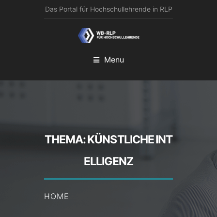
Das Portal für Hochschullehrende in RLP
Menu
THEMA:
KÜNSTLICHE INT
ELLIGENZ
HOME