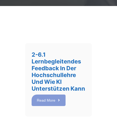
2-6.1
Lernbegleitendes
Feedback In Der
Hochschullehre
Und Wie KI
Unterstützen Kann
Read More