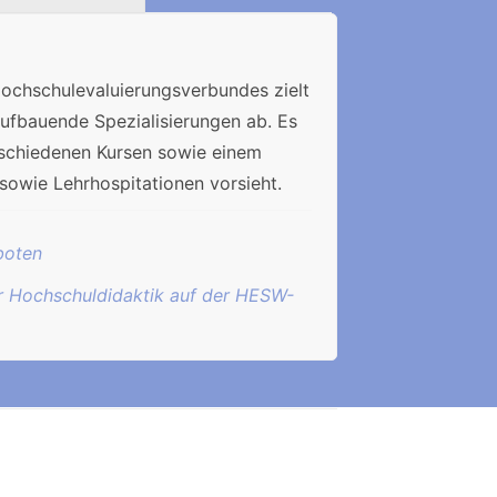
ochschulevaluierungsverbundes zielt
aufbauende Spezialisierungen ab. Es
rschiedenen Kursen sowie einem
sowie Lehrhospitationen vorsieht.
boten
ür Hochschuldidaktik auf der HESW-