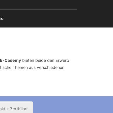
ns
 E-Cademy
bieten beide den Erwerb
aktische Themen aus verschiedenen
ktik Zertifikat