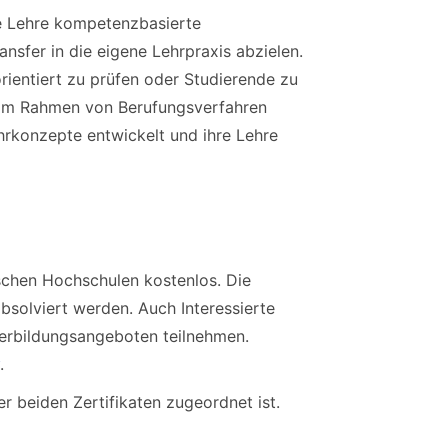
ie Lehre kompetenzbasierte
nsfer in die eigene Lehrpraxis abzielen.
ientiert zu prüfen oder Studierende zu
w. im Rahmen von Berufungsverfahren
hrkonzepte entwickelt und ihre Lehre
ischen Hochschulen kostenlos. Die
solviert werden. Auch Interessierte
terbildungsangeboten teilnehmen.
.
 beiden Zertifikaten zugeordnet ist.