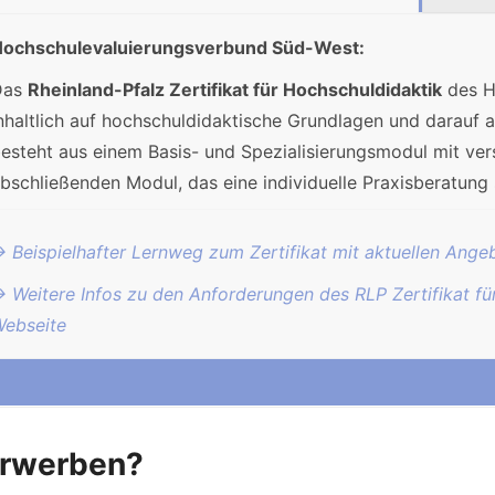
ochschulevaluierungsverbund Süd-West:
Das
Rheinland-Pfalz Zertifikat für Hochschuldidaktik
des H
nhaltlich auf hochschuldidaktische Grundlagen und darauf 
esteht aus einem Basis- und Spezialisierungsmodul mit ve
bschließenden Modul, das eine individuelle Praxisberatung 
 Beispielhafter Lernweg zum Zertifikat mit aktuellen Ange
 Weitere Infos zu den Anforderungen des RLP Zertifikat f
ebseite
erwerben?