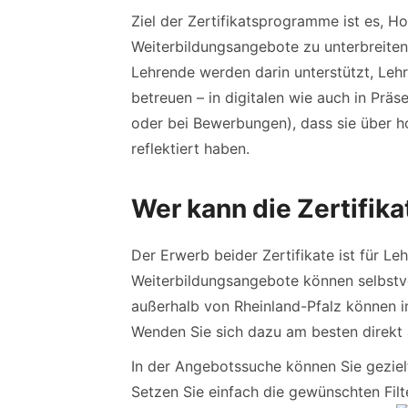
Ziel der Zertifikatsprogramme ist es, 
Weiterbildungsangebote zu unterbreiten,
Lehrende werden darin unterstützt, Leh
betreuen – in digitalen wie auch in Prä
oder bei Bewerbungen), dass sie über h
reflektiert haben.
Wer kann die Zertifik
Der Erwerb beider Zertifikate ist für L
Weiterbildungsangebote können selbstve
außerhalb von Rheinland-Pfalz können i
Wenden Sie sich dazu am besten direk
In der Angebotssuche können Sie geziel
Setzen Sie einfach die gewünschten Filt